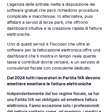
L’agenzia delle entrate mette a disposizione dei
software gratuiti che però richiedono procedure
complicate e macchinose. In alternativa, puoi
affidarti a servizi di terze parti, che offrono
dashboard intuitive e la creazione rapida di fatture
elettroniche.
Uno di questi servizi è Fiscozen che oltre al
software per la fatturazione elettronica offre una
dashboard che ti mostra in tempo reale quante
tasse e contributi dovrai versare, e un servizio di
consulenza fiscale con consulente dedicato.
Dal 2024 tutti i lavoratori in Partita IVA devono
emettere emettere le fatture elettroniche
Indipendentemente dal tuo regime fiscale, se hai
una Partita IVA sei obbligato ad emettere fattura
elettronica. Fanno eccezione solo i professionisti
del settore sanitario come, ad esempio, i medici e