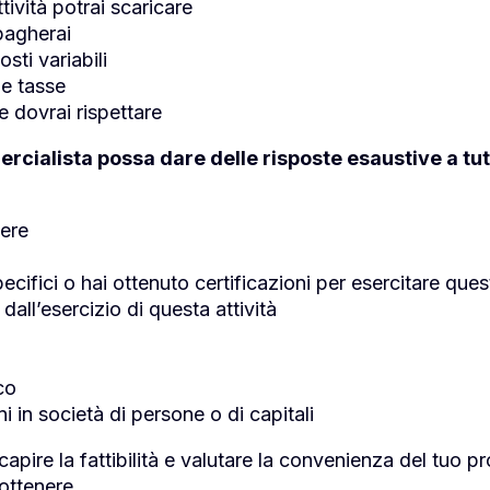
ttività potrai scaricare
pagherai
costi variabili
le tasse
 dovrai rispettare
ercialista possa dare delle risposte esaustive a 
gere
ecifici o hai ottenuto certificazioni per esercitare quest
 dall’esercizio di questa attività
co
i in società di persone o di capitali
capire la fattibilità e valutare la convenienza del tuo 
 ottenere.