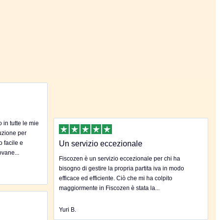
in tutte le mie
uzione per
o facile e
Un servizio eccezionale
ovane...
Fiscozen è un servizio eccezionale per chi ha
bisogno di gestire la propria partita iva in modo
efficace ed efficiente. Ciò che mi ha colpito
maggiormente in Fiscozen è stata la...
Yuri B.