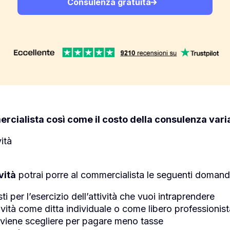
Consulenza gratuita
cialista così come il costo della consulenza varia
ità
vità
potrai porre al commercialista le seguenti domand
esti per l’esercizio dell’attività che vuoi intraprendere
tività come ditta individuale o come libero professionis
onviene scegliere per pagare meno tasse