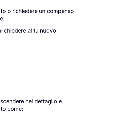
uito o richiedere un compenso
e.
ai chiedere al tu nuovo
 scendere nel dettaglio e
orto come: