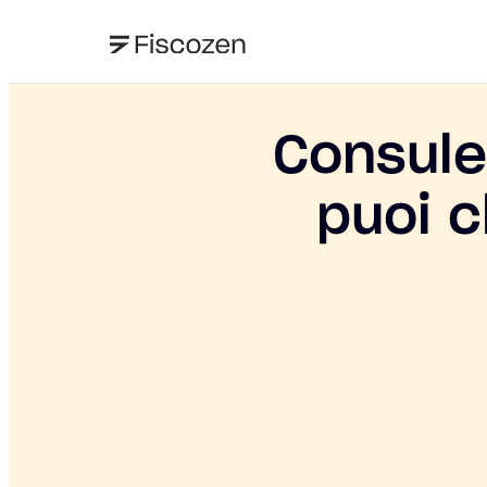
Consule
puoi 