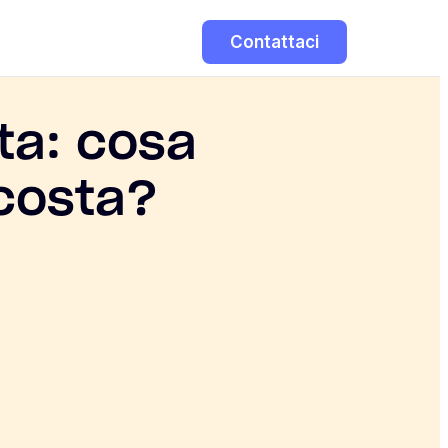
Contattaci
ta: cosa
costa?