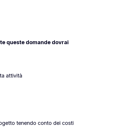
tutte queste domande dovrai
a attività
progetto tenendo conto dei costi