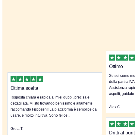
Ottimo
Se sei come me 
della partita IVA
Ottima scelta
Assistenza rapida
aspetti, guidato
Risposta chiara e rapida ai miei dubbi, precisa e
dettagliata. Mi sto trovando benissimo e altamente
Alex C.
raccomando Fiscozen!! La piattaforma è semplice da
usare, e molto intuitiva. Sono felice...
Greta T.
Dritti al pun