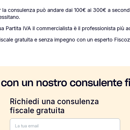
r la consulenza può andare dai 100€ ai 300€ a seconda
essitano.
a Partita IVA il commercialista è il professionista più a
iscale gratuita e senza impegno con un esperto Fiscoz
 con un nostro consulente f
Richiedi una consulenza
fiscale gratuita