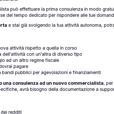
ista può effettuare la prima consulenza in modo grat
ase del tempo dedicato per rispondere alle tue domand
erta
e stai già svolgendo la tua attività autonoma, potr
va attività rispetto a quella in corso
ell’attività con un’altra di diverso tipo
io ad un altro regime fiscale
 dovrai pagare
 a bandi pubblici per agevolazioni e finanziamenti
ndo una consulenza ad un nuovo commercialista
, per
ù specifiche, avrà bisogno della documentazione a supp
 dei redditi