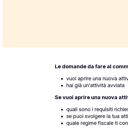
Le domande da fare al commer
vuoi aprire una nuova attiv
hai già un’attività avviata
Se vuoi aprire una nuova atti
quali sono i requisiti richi
se puoi svolgere la tua at
quale regime fiscale ti c