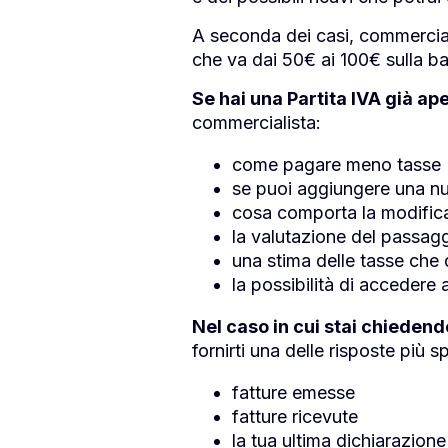
A seconda dei casi, commercial
che va dai 50€ ai 100€ sulla b
Se hai una Partita IVA già ap
commercialista:
come pagare meno tasse
se puoi aggiungere una nuo
cosa comporta la modifica d
la valutazione del passagg
una stima delle tasse che
la possibilità di accedere
Nel caso in cui stai chiede
fornirti una delle risposte pi
fatture emesse
fatture ricevute
la tua ultima dichiarazione