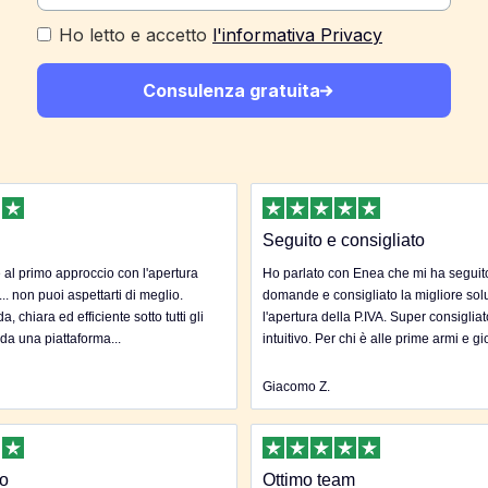
Ho letto e accetto
l'informativa Privacy
Consulenza gratuita
Seguito e consigliato
al primo approccio con l'apertura
Ho parlato con Enea che mi ha seguito 
... non puoi aspettarti di meglio.
domande e consigliato la migliore sol
, chiara ed efficiente sotto tutti gli
l'apertura della P.IVA. Super consigliat
 da una piattaforma...
intuitivo. Per chi è alle prime armi e gi
Giacomo Z.
to
Ottimo team