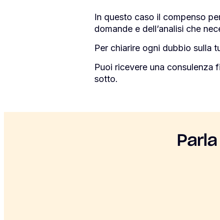
In questo caso il compenso pe
domande e dell’analisi che nec
Per chiarire ogni dubbio sulla tu
Puoi ricevere una consulenza f
sotto.
Parla