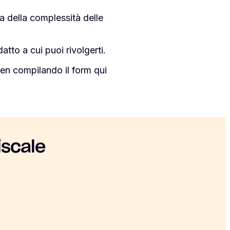
 della complessità delle
datto a cui puoi rivolgerti.
en compilando il form qui
iscale