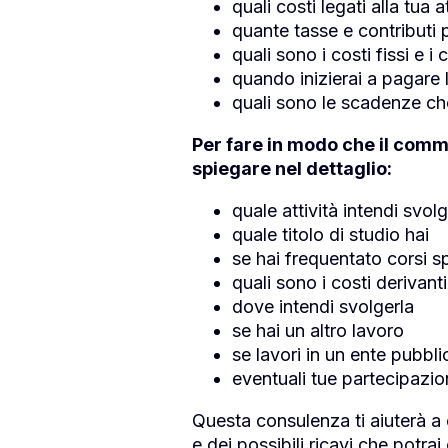
quali costi legati alla tua a
quante tasse e contributi 
quali sono i costi fissi e i 
quando inizierai a pagare 
quali sono le scadenze che
Per fare in modo che il comm
spiegare nel dettaglio:
quale attività intendi svol
quale titolo di studio hai
se hai frequentato corsi sp
quali sono i costi derivanti
dove intendi svolgerla
se hai un altro lavoro
se lavori in un ente pubbli
eventuali tue partecipazion
Questa consulenza ti aiuterà a 
e dei possibili ricavi che potrai