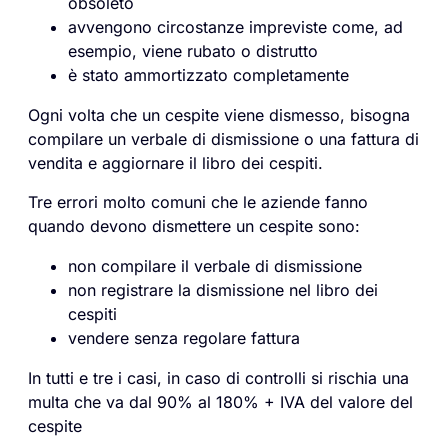
obsoleto
avvengono circostanze impreviste come, ad
esempio, viene rubato o distrutto
è stato ammortizzato completamente
Ogni volta che un
cespite
viene dismesso, bisogna
compilare un verbale di dismissione o una fattura di
vendita e aggiornare il libro dei cespiti.
Tre errori molto comuni che le aziende fanno
quando devono dismettere un cespite sono:
non compilare il verbale di dismissione
non registrare la dismissione nel libro dei
cespiti
vendere senza regolare fattura
In tutti e tre i casi, in caso di controlli si rischia una
multa che va dal 90% al 180% + IVA del valore del
cespite