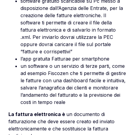
software gratuito scaricabile su Pc messo a
disposizione dall’Agenzia delle Entrate, per la
creazione delle fatture elettroniche. Il
software ti permette di creare il file della
fattura elettronica e di salvarlo in formato
.xml. Per inviarlo dovrai utilizzare la PEC
oppure dovrai caricare il file sul portale
“fatture e corrispettivi”
l’app gratuita Fatturae per smartphone
un software o un servizio di terze parti, come
ad esempio Fiscozen che ti permette di gestire
le fatture con una dashboard facile e intuitiva,
salvare l’anagrafica dei clienti e monitorare
l’andamento del fatturato e la previsione dei
costi in tempo reale
La fattura elettronica è
un documento di
fatturazione che deve essere creato ed inviato
elettronicamente e che sostituisce la fattura