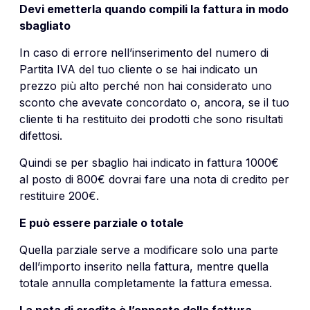
Devi emetterla quando compili la fattura in modo
sbagliato
In caso di errore nell’inserimento del numero di
Partita IVA del tuo cliente o se hai indicato un
prezzo più alto perché non hai considerato uno
sconto che avevate concordato o, ancora, se il tuo
cliente ti ha restituito dei prodotti che sono risultati
difettosi.
Quindi se per sbaglio hai indicato in fattura 1000€
al posto di 800€ dovrai fare una nota di credito per
restituire 200€
.
E può essere parziale o totale
Quella parziale serve a modificare solo una parte
dell’importo inserito nella fattura, mentre quella
totale annulla completamente la fattura emessa.
La nota di credito è l’opposto della fattura