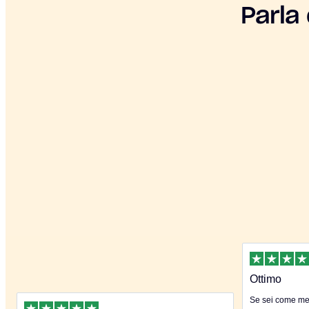
Parla
Ottimo
Se sei come me 