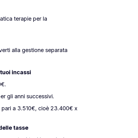
atica terapie per la
verti alla gestione separata
tuoi incassi
0€.
er gli anni successivi.
o pari a 3.510€, cioè 23.400€ x
delle tasse