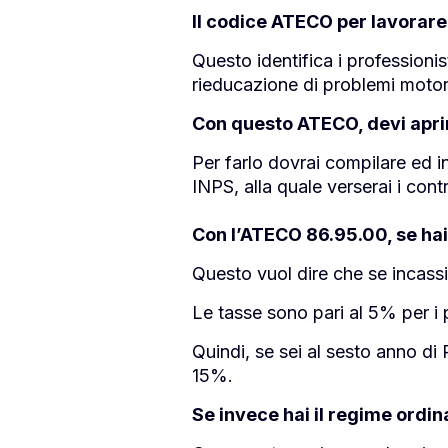
Il codice ATECO per lavorare
Questo identifica i professionis
rieducazione di problemi motori
Con questo ATECO, devi aprir
Per farlo dovrai compilare ed in
INPS, alla quale verserai i cont
Con l’ATECO 86.95.00, se hai 
Questo vuol dire che se incass
Le tasse sono pari al 5% per i p
Quindi, se sei al sesto anno di
15%.
Se invece hai il regime ordin