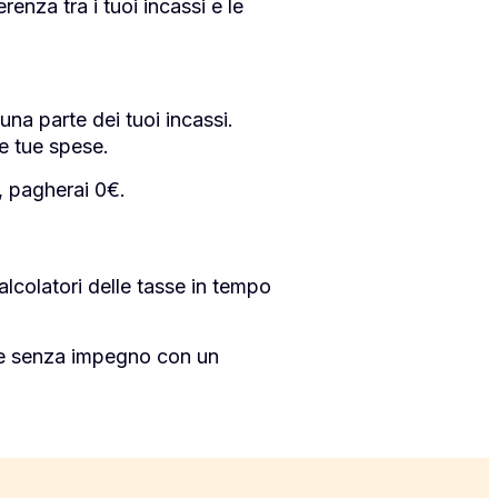
nza tra i tuoi incassi e le
na parte dei tuoi incassi.
le tue spese.
€, pagherai 0€.
alcolatori delle tasse in tempo
a e senza impegno con un