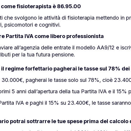
 come fisioterapista è 86.95.00
ti che svolgono le attività di fisioterapia mettendo in pr
, psicomotori e cognitivi.
e Partita IVA come libero professionista
viare all’agenzia delle entrate il modello AA9/12 e iscri
ributi per la tua futura pensione.
il regime forfettario pagherai le tasse sul 78% dei 
i 30.000€, pagherai le tasse solo sul 78%, cioè 23.40
rimi 5 anni dall’apertura della tua Partita IVA e il 15% p
 Partita IVA e paghi il 15% su 23.400€, le tasse sarann
ario potrai sottrarre le tue spese prima del calcolo 