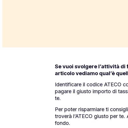
Se vuoi svolgere l’attività di
articolo vediamo qual’è quell
Identificare il codice ATECO cor
pagare il giusto importo di tass
te.
Per poter risparmiare ti consigl
troverà l’ATECO giusto per te. 
fondo.