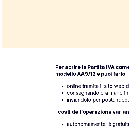
Per aprire la Partita IVA com
modello AA9/12 e puoi farlo:
online tramite il sito web 
consegnandolo a mano in uno
inviandolo per posta rac
I costi dell’operazione varia
autonomamente: è gratuit