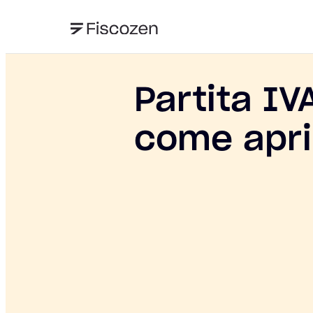
Partita IV
come apri