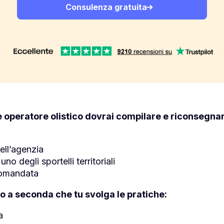
Consulenza gratuita
e operatore olistico dovrai compilare e riconsegnare
dell’agenzia
 degli sportelli territoriali
comandata
no a seconda che tu svolga le pratiche:
a