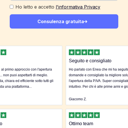
Ho letto e accetto
l'informativa Privacy
Consulenza gratuita
Seguito e consigliato
al primo approccio con l'apertura
Ho parlato con Enea che mi ha seguito 
... non puoi aspettarti di meglio.
domande e consigliato la migliore sol
, chiara ed efficiente sotto tutti gli
l'apertura della P.IVA. Super consigliat
 da una piattaforma...
intuitivo. Per chi è alle prime armi e gi
Giacomo Z.
to
Ottimo team