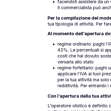
facendoti assistere da un
Il commercialista può anch
Per la compilazione del model
tua tipologia di attività. Per fa
Al momento dell’apertura dovr
regime ordinario: paghi l’
43%. Le percentuali si appl
costi che hai dovuto sosten
versarla allo stato
regime forfettario: paghi u
applicare l’IVA ai tuoi pr
per la tua attività ma sol
redditività. Per entrambi i
Con l’apertura della tua attiv
L’operatore olistico è definito