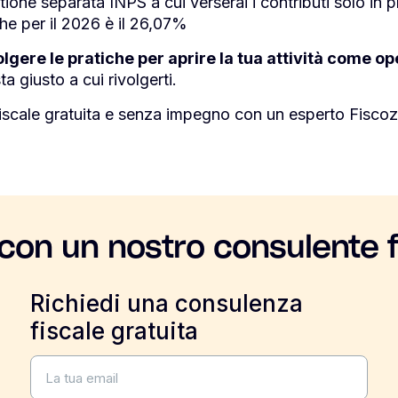
stione separata INPS a cui verserai i contributi solo in 
che per il 2026 è il 26,07%
lgere le pratiche per aprire la tua attività come op
a giusto a cui rivolgerti.
iscale gratuita e senza impegno con un esperto Fiscoz
 con un nostro consulente f
Richiedi una consulenza
fiscale gratuita