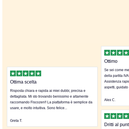
Ottimo
Se sei come me 
della partita IVA
Ottima scelta
Assistenza rapida
aspetti, guidato
Risposta chiara e rapida ai miei dubbi, precisa e
dettagliata. Mi sto trovando benissimo e altamente
Alex C.
raccomando Fiscozen!! La piattaforma è semplice da
usare, e molto intuitiva. Sono felice...
Greta T.
Dritti al pun