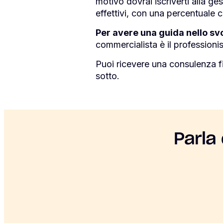
motivo dovrai iscriverti alla ge
effettivi, con una percentuale 
Per avere una guida nello svo
commercialista è il professionist
Puoi ricevere una consulenza f
sotto.
Parla