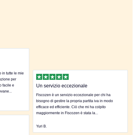
in tutte le mie
uzione per
o facile e
Un servizio eccezionale
ovane...
Fiscozen è un servizio eccezionale per chi ha
bisogno di gestire la propria partita iva in modo
efficace ed efficiente. Ciò che mi ha colpito
maggiormente in Fiscozen è stata la...
Yuri B.