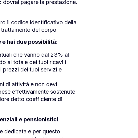
: dovrai pagare la prestazione.
o il codice identificativo della
di trattamento del corpo.
e hai due possibilità:
entuali che vanno dal 23% al
 al totale dei tuoi ricavi i
 prezzi dei tuoi servizi e
i di attività e non devi
 spese effettivamente sostenute
ore detto coefficiente di
enziali e pensionistici
.
le dedicata e per questo