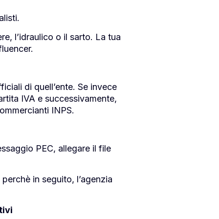
listi.
, l’idraulico o il sarto. La tua
fluencer.
iciali di quell’ente. Se invece
 Partita IVA e successivamente,
 commercianti INPS.
ssaggio PEC, allegare il file
 perchè in seguito, l’agenzia
ivi