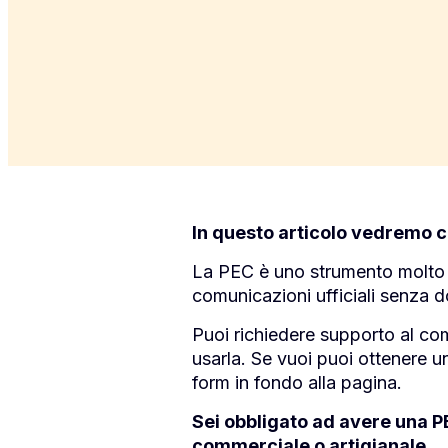
In questo articolo vedremo ch
La PEC è uno strumento molto uti
comunicazioni ufficiali senza 
Puoi richiedere supporto al co
usarla.
Se vuoi puoi ottenere u
form in fondo alla pagina.
Sei obbligato ad avere una PEC
commerciale o artigianale