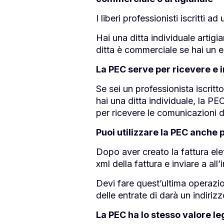
I liberi professionisti iscritti a
Hai una ditta individuale artigia
ditta è commerciale se hai un 
La PEC serve per ricevere e i
Se sei un professionista iscritt
hai una ditta individuale, la PE
per ricevere le comunicazioni 
Puoi utilizzare la PEC anche p
Dopo aver creato la fattura ele
xml della fattura e inviare a al
Devi fare quest’ultima operazio
delle entrate di darà un indiriz
La PEC ha lo stesso valore l