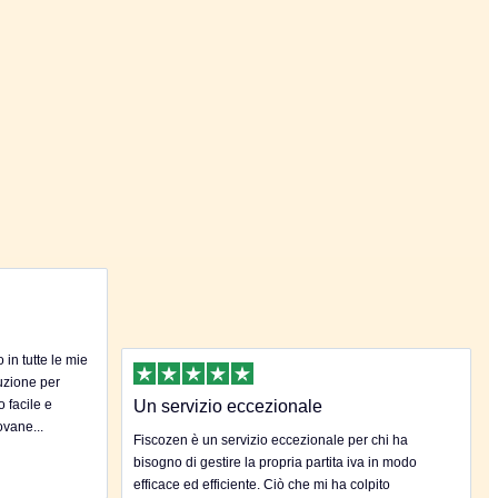
in tutte le mie
uzione per
o facile e
Un servizio eccezionale
ovane...
Fiscozen è un servizio eccezionale per chi ha
bisogno di gestire la propria partita iva in modo
efficace ed efficiente. Ciò che mi ha colpito