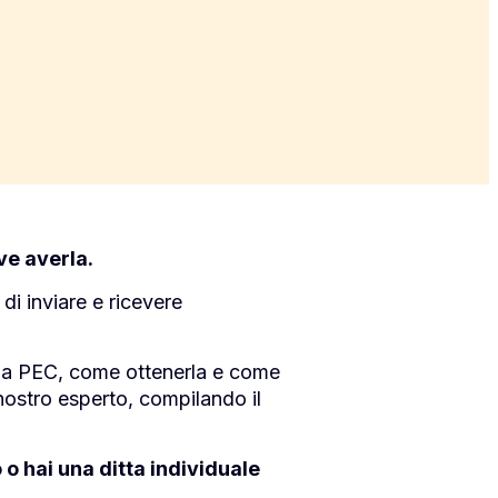
ve averla.
di inviare e ricevere
 la PEC, come ottenerla e come
nostro esperto, compilando il
 o hai una ditta individuale