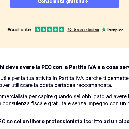
Consulenza gratuita
i deve avere la PEC con la Partita IVA e a cosa ser
le per la tua attività in Partita IVA perchè ti permette 
dover utilizzare la posta cartacea raccomandata.
mmercialista per capire quando sei obbligato ad avere
n consulenza fiscale gratuita e senza impegno con un 
 se sei un libero professionista iscritto ad un albo