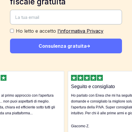
fiscale gratuita
Ho letto e accetto
l'informativa Privacy
Consulenza gratuita
Seguito e consigliato
al primo approccio con l'apertura
Ho parlato con Enea che mi ha seguito 
... non puoi aspettarti di meglio.
domande e consigliato la migliore sol
, chiara ed efficiente sotto tutti gli
l'apertura della P.IVA. Super consigliat
 da una piattaforma...
intuitivo. Per chi è alle prime armi e gi
Giacomo Z.