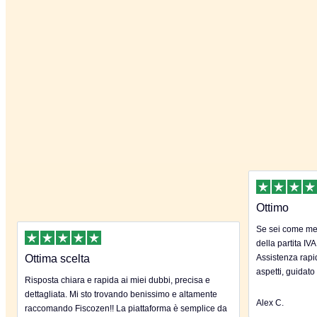
Ottimo
Se sei come me 
della partita IVA
Ottima scelta
Assistenza rapida
aspetti, guidato
Risposta chiara e rapida ai miei dubbi, precisa e
dettagliata. Mi sto trovando benissimo e altamente
Alex C.
raccomando Fiscozen!! La piattaforma è semplice da