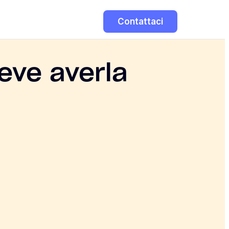
Contattaci
deve averla