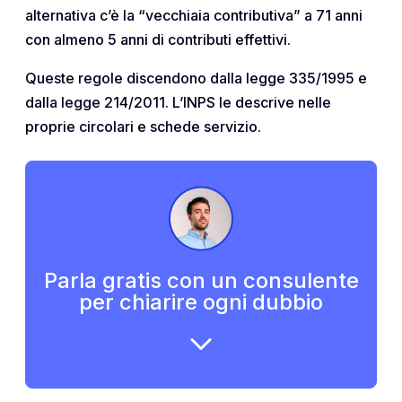
alternativa c’è la “vecchiaia contributiva” a 71 anni
con almeno 5 anni di contributi effettivi.
Queste regole discendono dalla legge 335/1995 e
dalla legge 214/2011. L’INPS le descrive nelle
proprie circolari e schede servizio.
Parla gratis con un consulente
per chiarire ogni dubbio