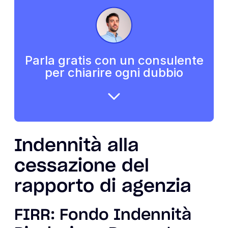
Parla gratis con un consulente
per chiarire ogni dubbio
Indennità alla
cessazione del
rapporto di agenzia
FIRR: Fondo Indennità