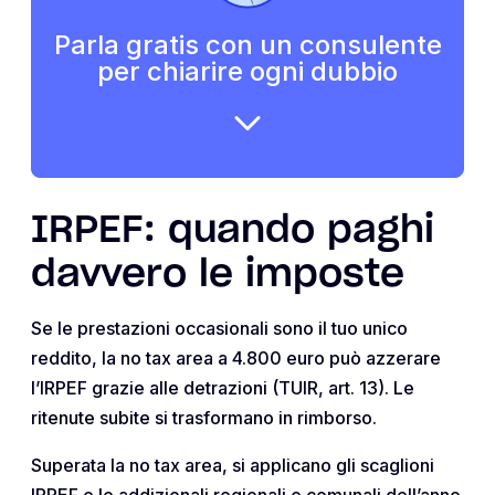
Parla gratis con un consulente
per chiarire ogni dubbio
IRPEF: quando paghi
davvero le imposte
Se le prestazioni occasionali sono il tuo unico
reddito, la no tax area a 4.800 euro può azzerare
l’IRPEF grazie alle detrazioni (TUIR, art. 13). Le
ritenute subite si trasformano in rimborso.
Superata la no tax area, si applicano gli scaglioni
IRPEF e le addizionali regionali e comunali dell’anno