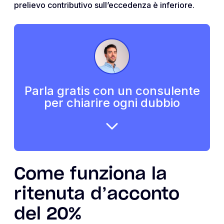
prelievo contributivo sull’eccedenza è inferiore.
Parla gratis con un consulente
per chiarire ogni dubbio
Come funziona la
ritenuta d’acconto
del 20%