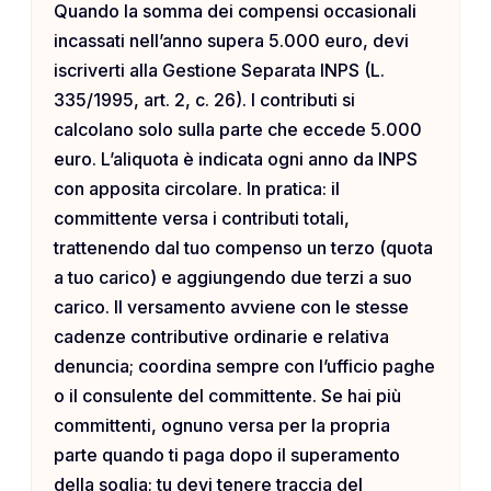
Quando la somma dei compensi occasionali
incassati nell’anno supera 5.000 euro, devi
iscriverti alla Gestione Separata INPS (L.
335/1995, art. 2, c. 26). I contributi si
calcolano solo sulla parte che eccede 5.000
euro. L’aliquota è indicata ogni anno da INPS
con apposita circolare. In pratica: il
committente versa i contributi totali,
trattenendo dal tuo compenso un terzo (quota
a tuo carico) e aggiungendo due terzi a suo
carico. Il versamento avviene con le stesse
cadenze contributive ordinarie e relativa
denuncia; coordina sempre con l’ufficio paghe
o il consulente del committente. Se hai più
committenti, ognuno versa per la propria
parte quando ti paga dopo il superamento
della soglia; tu devi tenere traccia del