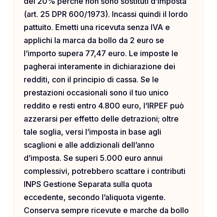
del 20% perché non sono sostituti d’imposta
(art. 25 DPR 600/1973). Incassi quindi il lordo
pattuito. Emetti una ricevuta senza IVA e
applichi la marca da bollo da 2 euro se
l’importo supera 77,47 euro. Le imposte le
pagherai interamente in dichiarazione dei
redditi, con il principio di cassa. Se le
prestazioni occasionali sono il tuo unico
reddito e resti entro 4.800 euro, l’IRPEF può
azzerarsi per effetto delle detrazioni; oltre
tale soglia, versi l’imposta in base agli
scaglioni e alle addizionali dell’anno
d’imposta. Se superi 5.000 euro annui
complessivi, potrebbero scattare i contributi
INPS Gestione Separata sulla quota
eccedente, secondo l’aliquota vigente.
Conserva sempre ricevute e marche da bollo