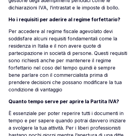
gestione degli adempimenti periodici come le
dichiarazioni IVA, l’intrastat e le imposte di bollo.
Ho i requisiti per aderire al regime forfettario?
Per accedere al regime fiscale agevolato devi
soddisfare alcuni requisiti fondamentali come la
residenza in Italia e il non avere quote di
partecipazione in società di persone. Questi requisiti
sono richiesti anche per mantenere il regime
forfettario nel coso del tempo quindi è sempre
bene parlare con il commercialista prima di
prendere decisioni che possano modificare la tua
condizione di vantaggio
Quanto tempo serve per aprire la Partita IVA?
È essenziale per poter reperire tutti i documenti in
tempo e per sapere quando potrai davvero iniziare
a svolgere la tua attività. Per i liberi professionisti
bastano pochi giorni mentre l’apertura di una ditte