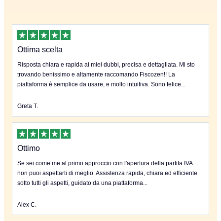
Ottima scelta
Risposta chiara e rapida ai miei dubbi, precisa e dettagliata. Mi sto
trovando benissimo e altamente raccomando Fiscozen!! La
piattaforma è semplice da usare, e molto intuitiva. Sono felice...
Greta T.
Ottimo
Se sei come me al primo approccio con l'apertura della partita IVA...
non puoi aspettarti di meglio. Assistenza rapida, chiara ed efficiente
sotto tutti gli aspetti, guidato da una piattaforma...
Alex C.