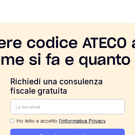
ere codice ATECO a
ome si fa e quanto
Richiedi una consulenza
fiscale gratuita
Ho letto e accetto
l'informativa Privacy