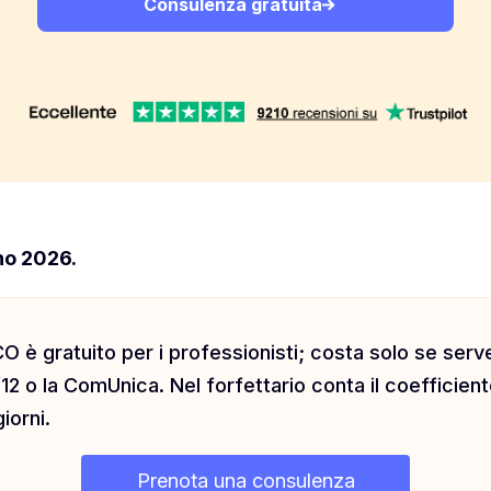
Consulenza gratuita
no 2026.
 è gratuito per i professionisti; costa solo se se
12 o la ComUnica. Nel forfettario conta il coefficiente
iorni.
Prenota una consulenza