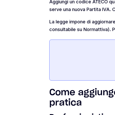
Aggiungi un codice ATECO quan
serve una nuova Partita IVA. C
La legge impone di aggiornare 
consultabile su Normattiva). P
Come aggiunge
pratica