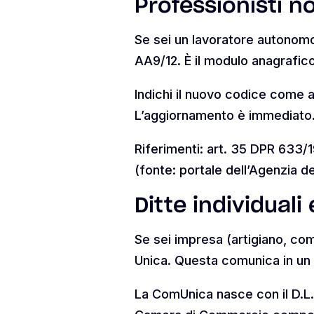
Professionisti no
Se sei un lavoratore autonomo
AA9/12. È il modulo anagrafico 
Indichi il nuovo codice come a
L’aggiornamento è immediato. No
Riferimenti: art. 35 DPR 633/1
(fonte: portale dell’Agenzia d
Ditte individual
Se sei impresa (artigiano, com
Unica. Questa comunica in un 
La ComUnica nasce con il D.L. 