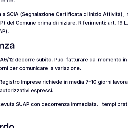
tente.
a SCIA (Segnalazione Certificata di Inizio Attività), in
P) del Comune prima di iniziare. Riferimenti: art. 19 
AP).
enza
AA9/12 decorre subito. Puoi fatturare dal momento in c
iorni per comunicare la variazione.
gistro Imprese richiede in media 7–10 giorni lavorativ
i autorizzativi espressi.
ricevuta SUAP con decorrenza immediata. I tempi pra
ardo