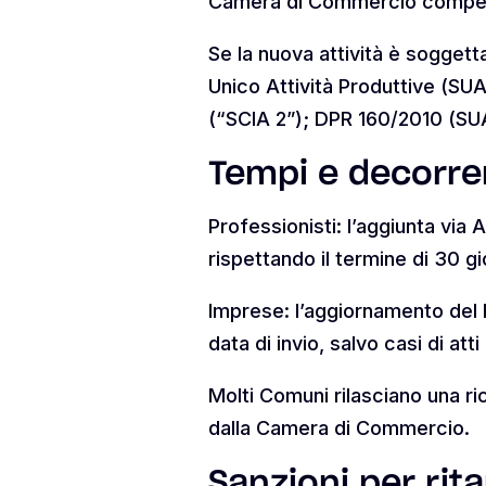
Camera di Commercio compe
Se la nuova attività è soggetta 
Unico Attività Produttive (SUA
(“SCIA 2”); DPR 160/2010 (SU
Tempi e decorr
Professionisti: l’aggiunta via 
rispettando il termine di 30 g
Imprese: l’aggiornamento del Re
data di invio, salvo casi di att
Molti Comuni rilasciano una 
dalla Camera di Commercio.
Sanzioni per rit