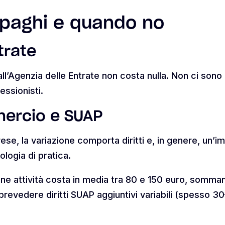
 paghi e quando no
trate
l’Agenzia delle Entrate non costa nulla. Non ci sono i
essionisti.
ercio e SUAP
rese, la variazione comporta diritti e, in genere, un’im
ologia di pratica.
one attività costa in media tra 80 e 150 euro, sommand
revedere diritti SUAP aggiuntivi variabili (spesso 30–