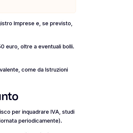
stro Imprese e, se previsto,
 euro, oltre a eventuali bolli.
revalente, come da Istruzioni
unto
Fisco per inquadrare IVA, studi
giornata periodicamente).