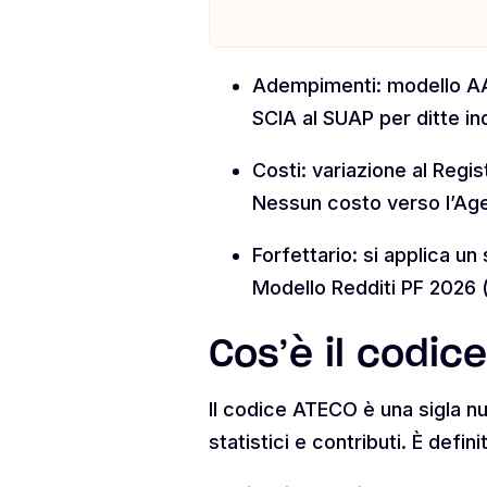
Adempimenti: modello AA9
SCIA al SUAP per ditte ind
Costi: variazione al Regis
Nessun costo verso l’Age
Forfettario: si applica un 
Modello Redditi PF 2026 
Cos’è il codic
Il codice ATECO è una sigla nu
statistici e contributi. È def