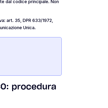
te dal codice principale. Non
iva: art. 35, DPR 633/1972,
municazione Unica.
O: procedura