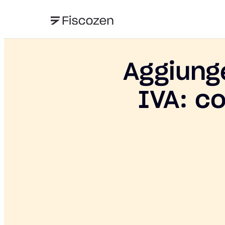
Aggiung
IVA: c