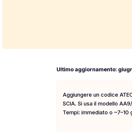
Ultimo aggiornamento: giug
Aggiungere un codice ATECO
SCIA. Si usa il modello AA9/
Tempi: immediato o ~7–10 g