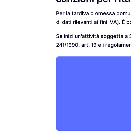
Per la tardiva o omessa comuni
di dati rilevanti ai fini IVA). 
Se inizi un’attività soggetta a
241/1990, art. 19 e i regolame