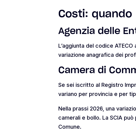
Costi: quando
Agenzia delle En
L’aggiunta del codice ATECO al
variazione anagrafica dei prof
Camera di Comm
Se sei iscritto al Registro Imp
variano per provincia e per tip
Nella prassi 2026, una variazi
camerali e bollo. La SCIA può p
Comune.