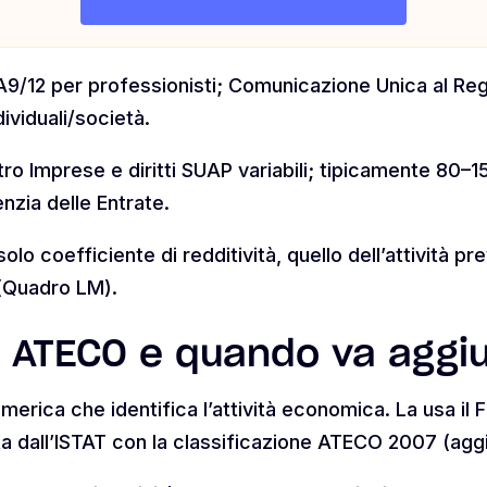
/12 per professionisti; Comunicazione Unica al Regi
ividuali/società.
tro Imprese e diritti SUAP variabili; tipicamente 80–150
nzia delle Entrate.
solo coefficiente di redditività, quello dell’attività p
(Quadro LM).
e ATECO e quando va aggi
merica che identifica l’attività economica. La usa il 
inita dall’ISTAT con la classificazione ATECO 2007 (ag