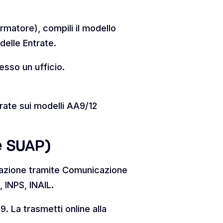
matore), compili il modello
delle Entrate.
esso un ufficio.
trate sui modelli AA9/12
e SUAP)
ariazione tramite Comunicazione
 INPS, INAIL.
. La trasmetti online alla