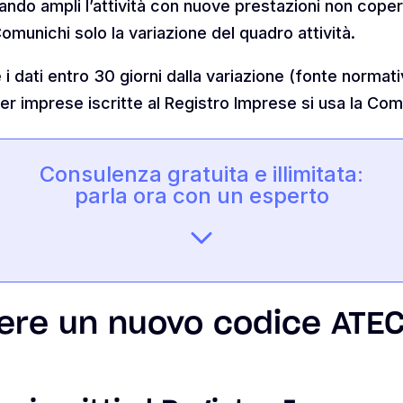
do ampli l’attività con nuove prestazioni non coper
omunichi solo la variazione del quadro attività.
i dati entro 30 giorni dalla variazione (fonte normat
er imprese iscritte al Registro Imprese si usa la Co
Consulenza gratuita e illimitata:
parla ora con un esperto
re un nuovo codice ATEC