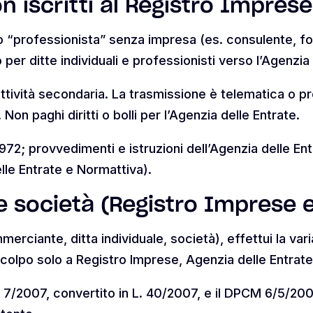
n iscritti al Registro Imprese
 “professionista” senza impresa (es. consulente, for
per ditte individuali e professionisti verso l’Agenzia 
ttività secondaria. La trasmissione è telematica o pr
n paghi diritti o bolli per l’Agenzia delle Entrate.
972; provvedimenti e istruzioni dell’Agenzia delle En
elle Entrate e Normattiva).
i e società (Registro Imprese 
merciante, ditta individuale, società), effettui la v
colpo solo a Registro Imprese, Agenzia delle Entrate,
7/2007, convertito in L. 40/2007, e il DPCM 6/5/2009