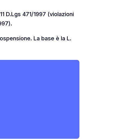
11 D.Lgs 471/1997 (violazioni
997).
 sospensione. La base è la L.