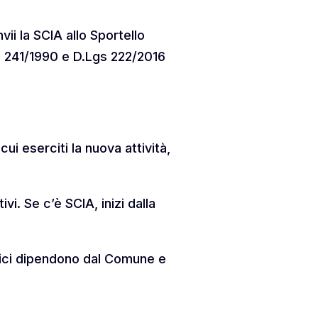
vii la SCIA allo Sportello
L. 241/1990 e D.Lgs 222/2016
ui eserciti la nuova attività,
i. Se c’è SCIA, inizi dalla
tici dipendono dal Comune e