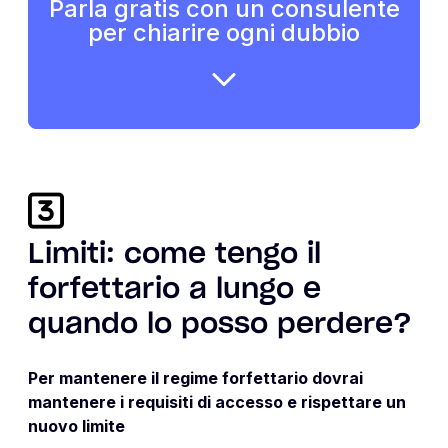
Parla gratis con un consulente
per chiarire ogni dubbio
Limiti: come tengo il
forfettario a lungo e
quando lo posso perdere?
Per mantenere il regime forfettario dovrai
mantenere i requisiti di accesso e rispettare un
nuovo limite