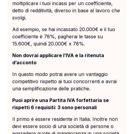
moltiplicare i tuoi incassi per un coefficiente,
detto di redditività, diverso in base al lavoro che
svolgi.
Ad esempio, se hai incassato 20.000€ e il tuo
coefficiente è 78%, pagherai le tasse su
15.600€, quindi 20.000€ x 78%.
Non dovrai applicare l’IVA e la ritenuta
d’acconto
In questo modo potrai avere un vantaggio
competitivo rispetto ai tuoi concorrenti e avrai
una semplificazione delle pratiche.
Puoi aprire una Partita IVA forfettaria se
rispetti 6 requisiti: 3 sono personali
Il primo è essere residente in Italia. Inoltre non
devi essere socio di una società di persone o
possedere quote di maggioranza in una società