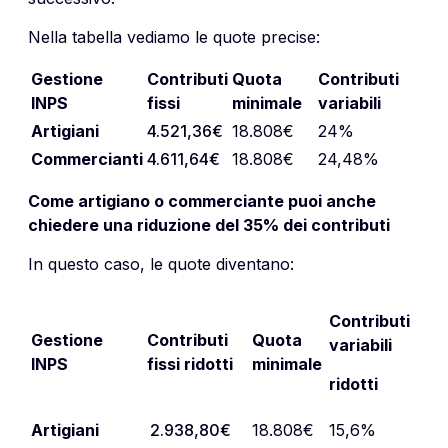
Nella tabella vediamo le quote precise:
Gestione
Contributi
Quota
Contributi
INPS
fissi
minimale
variabili
Artigiani
4.521,36€
18.808€
24%
Commercianti
4.611,64€
18.808€
24,48%
Come artigiano o commerciante puoi anche
chiedere una riduzione del 35% dei contributi
In questo caso, le quote diventano:
Contributi
Gestione
Contributi
Quota
variabili
INPS
fissi ridotti
minimale
ridotti
Artigiani
2.938,80€
18.808€
15,6%