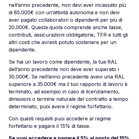
nell’anno precedente, non devi aver incassato più
di 85.000€ con un’attività autonoma e non devi
aver pagato collaboratori o dipendenti per più di
20.000€. Questa quota comprende anche tasse,
contributi, assicurazioni obbligatorie, TFR e tutti gli
altri costi che avresti potuto sostenere per un
dipendente.
Se hai un lavoro come dipendente, la tua RAL
dell’anno precedente non deve aver superato i
30.000€. Se nell’anno precedente avevi una RAL
superiore a 35.000€ ma il tuo rapporto di lavoro è
terminato, ad esempio in caso di licenziamento,
dimissioni o termine naturale del contratto a tempo
determinato, puoi avere il regime forfettario.
Con questi requisiti puoi accedere al regime
forfettario e pagare il 15% di tasse.
Se vuoi accedere e pagare il 5% al posto del 15%