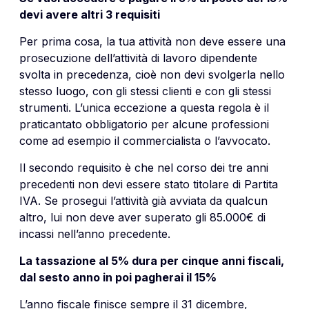
devi avere altri 3 requisiti
Per prima cosa, la tua attività non deve essere una
prosecuzione dell’attività di lavoro dipendente
svolta in precedenza, cioè non devi svolgerla nello
stesso luogo, con gli stessi clienti e con gli stessi
strumenti. L’unica eccezione a questa regola è il
praticantato obbligatorio per alcune professioni
come ad esempio il commercialista o l’avvocato.
Il secondo requisito è che nel corso dei tre anni
precedenti non devi essere stato titolare di Partita
IVA. Se prosegui l’attività già avviata da qualcun
altro, lui non deve aver superato gli 85.000€ di
incassi nell’anno precedente.
La tassazione al 5% dura per cinque anni fiscali,
dal sesto anno in poi pagherai il 15%
L’anno fiscale finisce sempre il 31 dicembre,