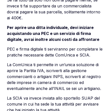
Se fai tutto da solo non dovrai pagare niente, se
invece ti fai supportare da un commercialista
dovrai pagare la sua parcella, solitamente intorno
ai 400€.
Per aprire una ditta individuale, devi iniziare
acquistando una PEC e un servizio di firma
digitale, avrai inoltre alcuni costi da affrontare
PEC e firma digitale ti serviranno per completare le
pratiche necessarie dette ComUnica e SCIA.
La ComUnica ti permette in un’unica soluzione di
aprire la Partita IVA, iscriverti alla gestione
commercianti o artigiani INPS, iscriverti al registro
delle imprese in camera di commercio ed
eventualmente anche all’INAIL se sei un artigiano.
La SCIA va invece inviata allo sportello SUAP del
comune in cui ha sede la tua attività per avvisare
che hai iniziato la tua attività.