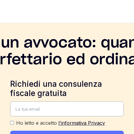
 un avvocato: quan
orfettario ed ordin
Richiedi una consulenza
fiscale gratuita
Ho letto e accetto
l'informativa Privacy