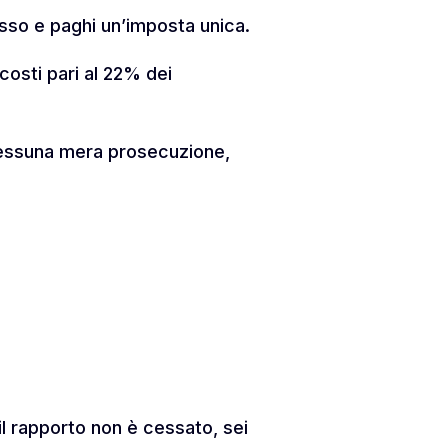
fisso e paghi un’imposta unica.
 costi pari al 22% dei
, nessuna mera prosecuzione,
il rapporto non è cessato, sei