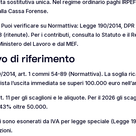
a sostitutiva unica. Nel regime ordinario paghi IRPEF 
 alla Cassa Forense.
 Puoi verificare su Normattiva: Legge 190/2014, DPR
ritenute). Per i contributi, consulta lo Statuto e il
inistero del Lavoro e dal MEF.
o di riferimento
/2014, art. 1 commi 54-89 (Normattiva). La soglia ric
ista l’uscita immediata se superi 100.000 euro nell’a
. 11 per gli scaglioni e le aliquote. Per il 2026 gli s
43% oltre 50.000.
i sono esonerati da IVA per legge speciale (Legge 190
zioni.