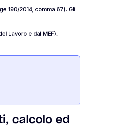
egge 190/2014, comma 67). Gli
del Lavoro e dal MEF).
i, calcolo ed