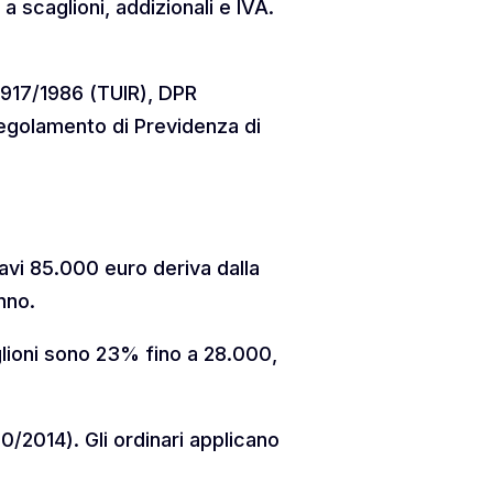
a scaglioni, addizionali e IVA.
 917/1986 (TUIR), DPR
 Regolamento di Previdenza di
avi 85.000 euro deriva dalla
nno.
caglioni sono 23% fino a 28.000,
/2014). Gli ordinari applicano