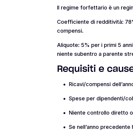
Il regime forfettario è un reg
Coefficiente di redditività: 78
compensi.
Aliquote: 5% per i primi 5 ann
niente subentro a parente str
Requisiti e caus
Ricavi/compensi dell’ann
Spese per dipendenti/coll
Niente controllo diretto o
Se nell’anno precedente h