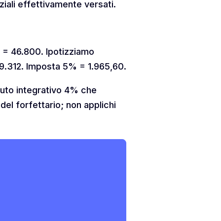
ziali effettivamente versati.
 = 46.800. Ipotizziamo
39.312. Imposta 5% = 1.965,60.
buto integrativo 4% che
el forfettario; non applichi