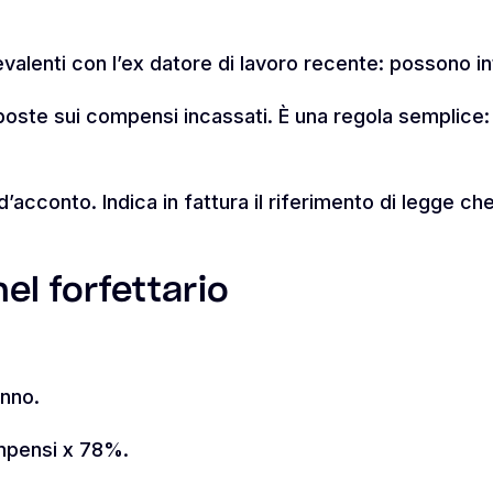
evalenti con l’ex datore di lavoro recente: possono i
mposte sui compensi incassati. È una regola semplice:
 d’acconto. Indica in fattura il riferimento di legge 
el forfettario
anno.
mpensi x 78%.