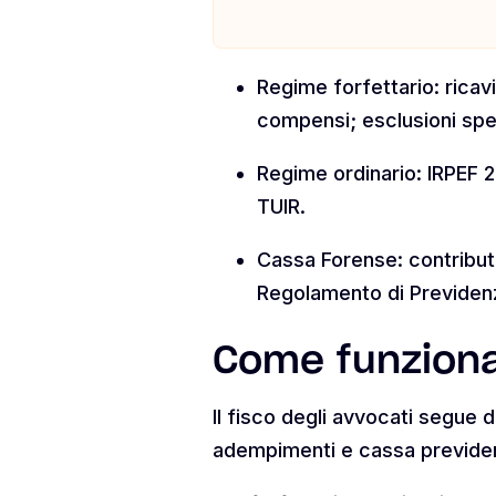
Regime forfettario: ricav
compensi; esclusioni spe
Regime ordinario: IRPEF 
TUIR.
Cassa Forense: contributo
Regolamento di Previden
Come funziona 
Il fisco degli avvocati segue d
adempimenti e cassa previden