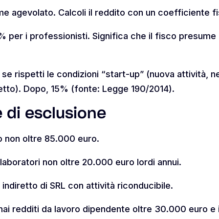
ime agevolato. Calcoli il reddito con un coefficiente 
% per i professionisti. Significa che il fisco presume
i se rispetti le condizioni “start-up” (nuova attività
etto). Dopo, 15% (fonte: Legge 190/2014).
e di esclusione
o non oltre 85.000 euro.
aboratori non oltre 20.000 euro lordi annui.
 indiretto di SRL con attività riconducibile.
ai redditi da lavoro dipendente oltre 30.000 euro e 