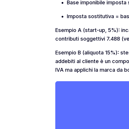
Base imponibile imposta s
Imposta sostitutiva = ba
Esempio A (start-up, 5%): in
contributi soggettivi 7.488 (
Esempio B (aliquota 15%): ste
addebiti al cliente è un comp
IVA ma applichi la marca da b