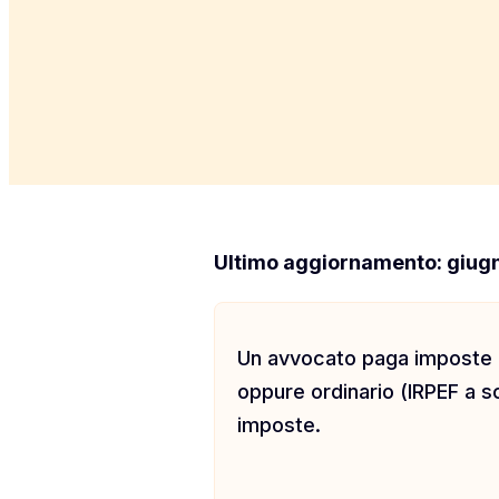
Ultimo aggiornamento: giug
Un avvocato paga imposte di
oppure ordinario (IRPEF a 
imposte.