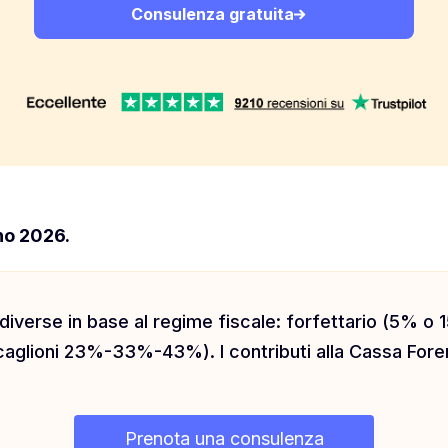
Consulenza gratuita
no 2026.
verse in base al regime fiscale: forfettario (5% o 1
scaglioni 23%-33%-43%). I contributi alla Cassa For
Prenota una consulenza