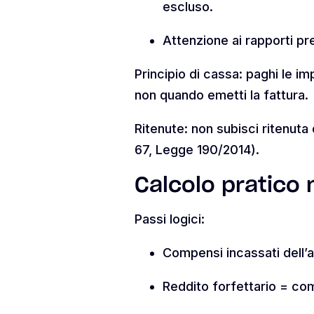
escluso.
Attenzione ai rapporti pr
Principio di cassa: paghi le i
non quando emetti la fattura.
Ritenute: non subisci ritenuta
67, Legge 190/2014).
Calcolo pratico n
Passi logici:
Compensi incassati dell’
Reddito forfettario = co