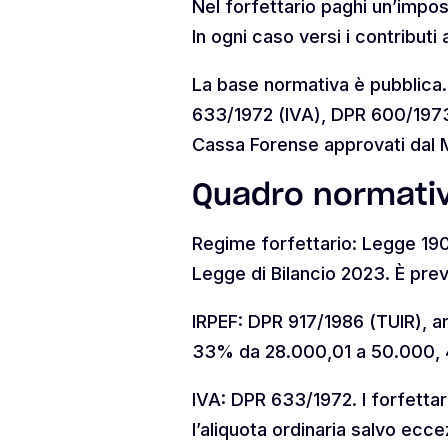
Nel forfettario paghi un’impost
In ogni caso versi i contributi
La base normativa è pubblica.
633/1972 (IVA), DPR 600/1973 (
Cassa Forense approvati dal M
Quadro normativ
Regime forfettario: Legge 190
Legge di Bilancio 2023. È prev
IRPEF: DPR 917/1986 (TUIR), art
33% da 28.000,01 a 50.000, 
IVA: DPR 633/1972. I forfettar
l’aliquota ordinaria salvo ecce