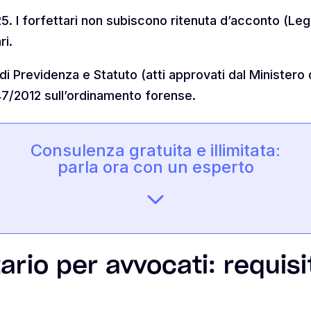
25. I forfettari non subiscono ritenuta d’acconto (L
ri.
 Previdenza e Statuto (atti approvati dal Ministero 
47/2012 sull’ordinamento forense.
Consulenza gratuita e illimitata:
parla ora con un esperto
ario per avvocati: requisit