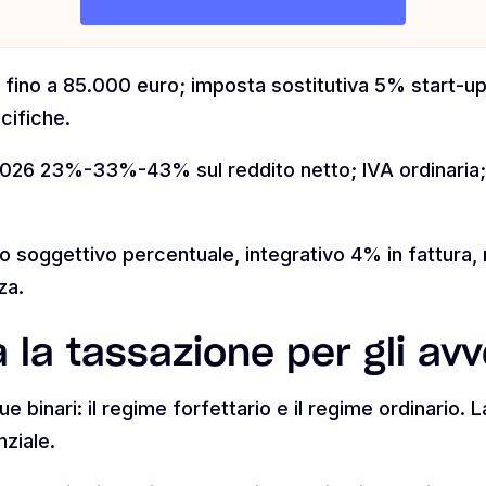
i fino a 85.000 euro; imposta sostitutiva 5% start-u
cifiche.
2026 23%-33%-43% sul reddito netto; IVA ordinaria; 
 soggettivo percentuale, integrativo 4% in fattura, 
za.
la tassazione per gli avv
ue binari: il regime forfettario e il regime ordinario. 
ziale.