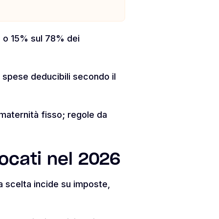
p o 15% sul 78% dei
spese deducibili secondo il
maternità fisso; regole da
ocati nel 2026
La scelta incide su imposte,