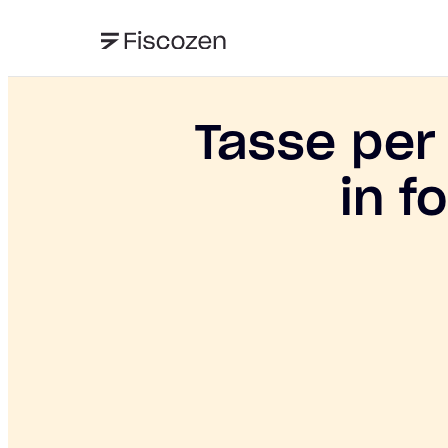
Tasse per
in f