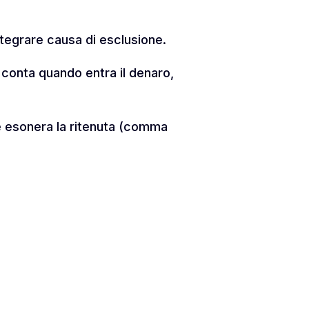
ntegrare causa di esclusione.
 conta quando entra il denaro,
che esonera la ritenuta (comma