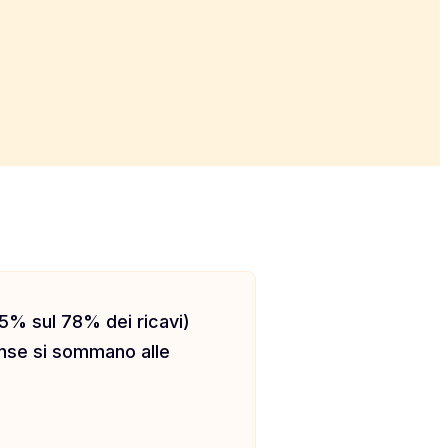
5% sul 78% dei ricavi)
ense si sommano alle