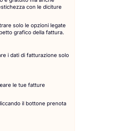
estichezza con le diciture
rare solo le opzioni legate
spetto grafico della fattura.
e i dati di fatturazione solo
reare le tue fatture
iccando il bottone prenota