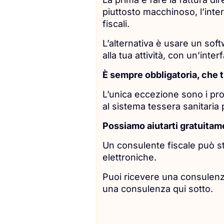
piuttosto macchinoso, l’inte
fiscali.
L’alternativa è usare un sof
alla tua attività, con un’inter
È sempre obbligatoria, che t
L’unica eccezione sono i prof
al sistema tessera sanitaria p
Possiamo aiutarti gratuitam
Un consulente fiscale può stud
elettroniche.
Puoi ricevere una consulenz
una consulenza qui sotto.