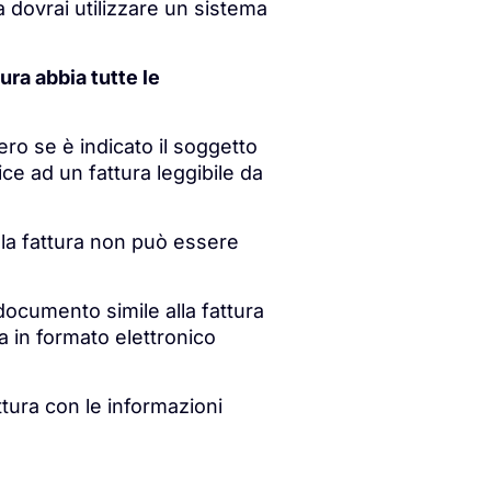
ma dovrai utilizzare un sistema
ura abbia tutte le
vero se è indicato il soggetto
ice ad un fattura leggibile da
 la fattura non può essere
documento simile alla fattura
a in formato elettronico
ttura con le informazioni