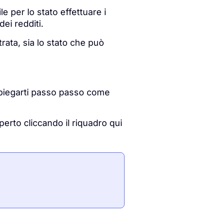
le per lo stato effettuare i
dei redditi.
rata, sia lo stato che può
 spiegarti passo passo come
erto cliccando il riquadro qui