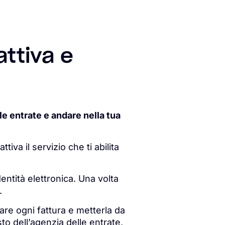
attiva e
le entrate e andare nella tua
iva il servizio che ti abilita
entità elettronica. Una volta
e.
are ogni fattura e metterla da
o dell’agenzia delle entrate,