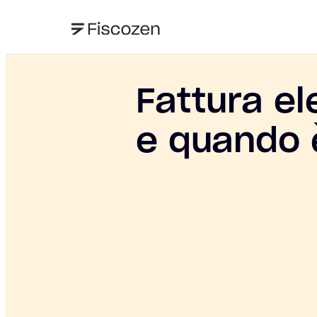
Fattura el
e quando 