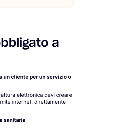
obbligato a
a un cliente per un servizio o
 fattura elettronica devi creare
ramite internet, direttamente
e sanitaria