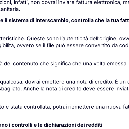
ioni, infatti, non dovrai inviare fattura elettronica, 
anitaria.
e il sistema di interscambio, controlla che la tua fatt
tteristiche. Queste sono l’autenticità dell’origine, ov
gibilità, ovvero se il file può essere convertito da cod
ità del contenuto che significa che una volta emessa,
o qualcosa, dovrai emettere una nota di credito. È un 
agliato. Anche la nota di credito deve essere inviat
to è stata controllata, potrai riemettere una nuova fa
no i controlli e le dichiarazioni dei redditi