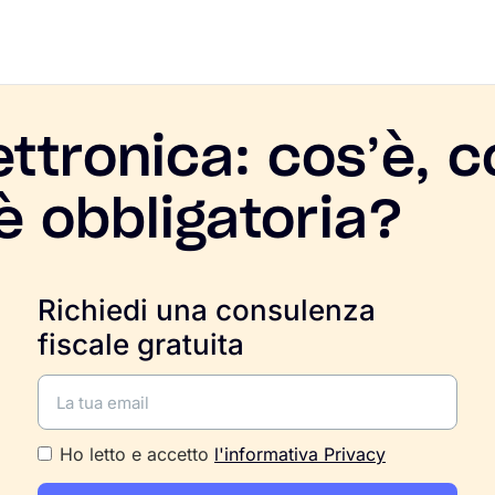
ettronica: cos’è, c
è obbligatoria?
Richiedi una consulenza
fiscale gratuita
Ho letto e accetto
l'informativa Privacy