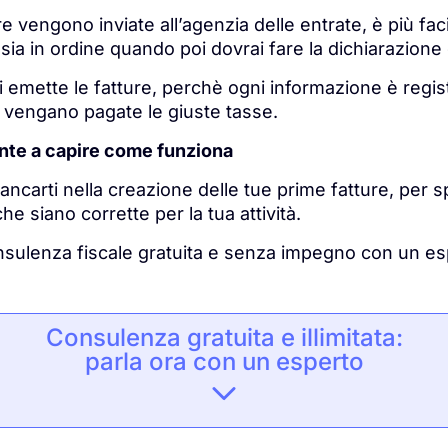
ure vengono inviate all’agenzia delle entrate, è più faci
o sia in ordine quando poi dovrai fare la dichiarazione 
i emette le fatture, perchè ogni informazione è regist
e vengano pagate le giuste tasse.
nte a capire come funziona
ancarti nella creazione delle tue prime fatture, per
he siano corrette per la tua attività.
nsulenza fiscale gratuita e senza impegno con un esp
Consulenza gratuita e illimitata:
parla ora con un esperto