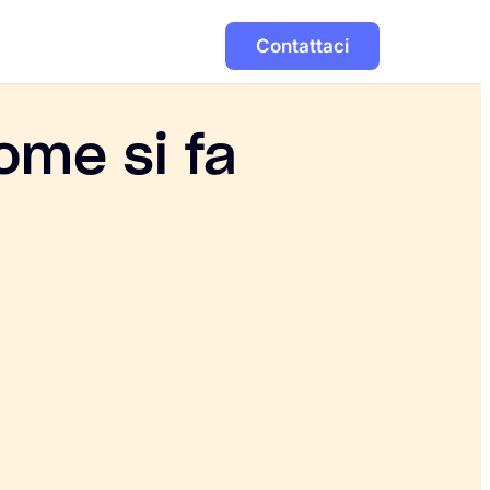
Contattaci
ome si fa