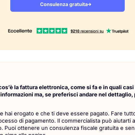
Consulenza gratuita
s’è la fattura elettronica, come si fa e in quali casi
e informazioni ma, se preferisci andare nel dettaglio,
he hai erogato e che ti deve essere pagato. Fare tut
rocesso di pagamento. Il commercialista può aiutarti a
. Puoi ottenere un consulenza fiscale gratuita e s