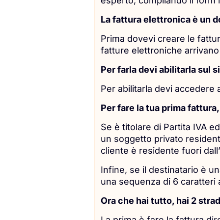
esperto, compilando il form i
La fattura elettronica è un 
Prima dovevi creare le fattu
fatture elettroniche arrivano
Per farla devi abilitarla sul 
Per abilitarla devi accedere al
Per fare la tua prima fattura
Se è titolare di Partita IVA e
un soggetto privato residente
cliente è residente fuori dall
Infine, se il destinatario è 
una sequenza di 6 caratteri a
Ora che hai tutto, hai 2 stra
La prima è fare la fattura di