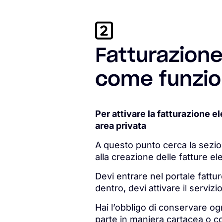
Fatturazione
come funzi
Per attivare la fatturazione e
area privata
A questo punto cerca la sezione 
alla creazione delle fatture el
Devi entrare nel portale fattur
dentro, devi attivare il servizi
Hai l’obbligo di conservare o
parte in maniera cartacea o co