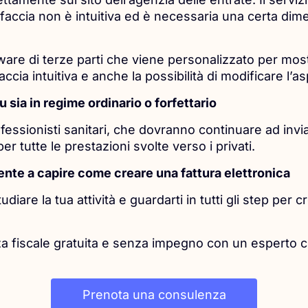
rfaccia non è intuitiva ed è necessaria una certa dim
tware di terze parti che viene personalizzato per most
faccia intuitiva e anche la possibilità di modificare l’a
u sia in regime ordinario o forfettario
essionisti sanitari, che dovranno continuare ad inviar
er tutte le prestazioni svolte verso i privati.
ente a capire come creare una fattura elettronica
iare la tua attività e guardarti in tutti gli step per c
a fiscale gratuita e senza impegno con un esperto cl
Prenota una consulenza