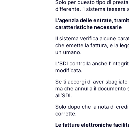
Solo per questo tipo di prestaz
differente, il sistema tessera s
L’agenzia delle entrate, tramit
caratteristiche necessarie
Il sistema verifica alcune cara
che emette la fattura, e la leg
un umano.
L’SDI controlla anche l’integr
modificata.
Se ti accorgi di aver sbagliat
ma che annulla il documento sb
all’SDI.
Solo dopo che la nota di credi
corrette.
Le fatture elettroniche facilita