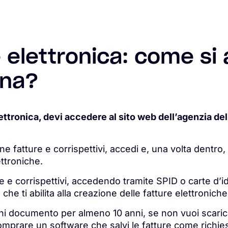
 elettronica: come si 
ona?
lettronica, devi accedere al sito web dell’agenzia del
fatture e corrispettivi, accedi e, una volta dentro, att
ettroniche.
e e corrispettivi, accedendo tramite SPID o carte d’id
o che ti abilita alla creazione delle fatture elettronich
gni documento per almeno 10 anni, se non vuoi scaric
mprare un software che salvi le fatture come richiest