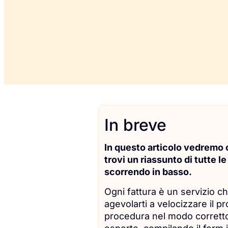
In breve
In questo articolo vedremo co
trovi un riassunto di tutte l
scorrendo in basso.
Ogni fattura è un servizio c
agevolarti a velocizzare il p
procedura nel modo corretto