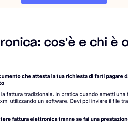
tronica: cos’è e chi è 
cumento che attesta la tua richiesta di farti pagare d
to
o la fattura tradizionale. In pratica quando emetti una
.xml utilizzando un software. Devi poi inviare il file t
ere fattura elettronica tranne se fai una prestazion