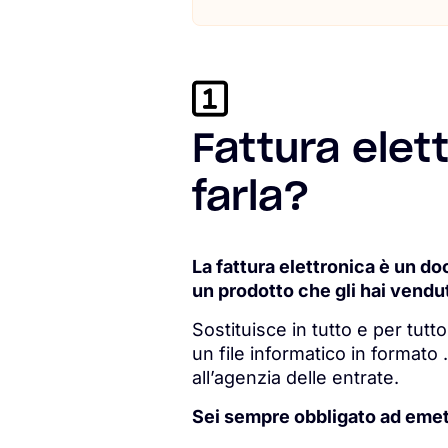
Fattura elet
farla?
La fattura elettronica è un do
un prodotto che gli hai vendu
Sostituisce in tutto e per tutt
un file informatico in formato 
all’agenzia delle entrate.
Sei sempre obbligato ad emett